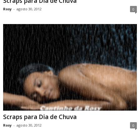
Scraps para Dia de Chuva
Rosy
-
agosto 30, 2012
0
Scraps para Dia de Chuva
Rosy
-
agosto 30, 2012
0