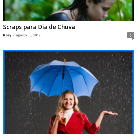
Scraps para Dia de Chuva
Rosy
-
agosto 30, 2012
0