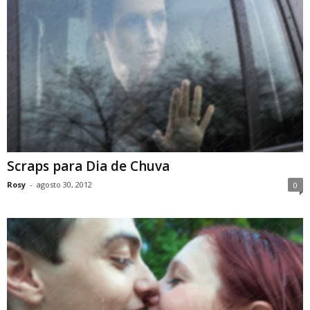
Scraps para Dia de Chuva
Rosy
-
agosto 30, 2012
0