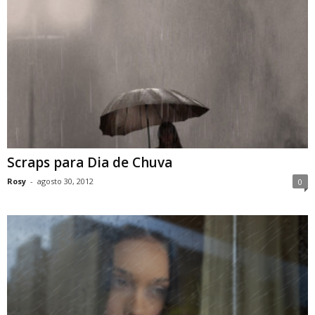
Scraps para Dia de Chuva
Rosy
-
agosto 30, 2012
0