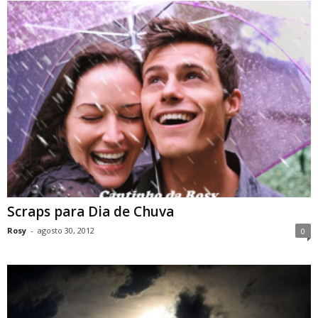
Scraps para Dia de Chuva
Rosy
-
agosto 30, 2012
0