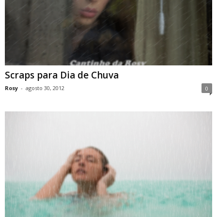
Scraps para Dia de Chuva
Rosy
-
agosto 30, 2012
0