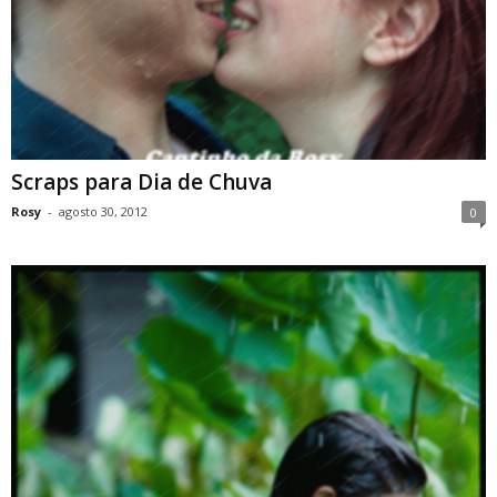
Scraps para Dia de Chuva
Rosy
-
agosto 30, 2012
0