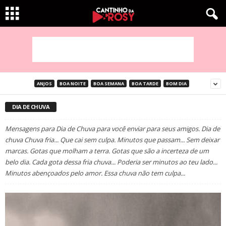
ANJOS
BOA NOITE
BOA SEMANA
BOA TARDE
BOM DIA
DIA DE CHUVA
Mensagens para Dia de Chuva para você enviar para seus amigos. Dia de
chuva Chuva fria... Que cai sem culpa. Minutos que passam... Sem deixar
marcas. Gotas que molham a terra. Gotas que são a incerteza de um
belo dia. Cada gota dessa fria chuva... Poderia ser minutos ao teu lado...
Minutos abençoados pelo amor. Essa chuva não tem culpa...