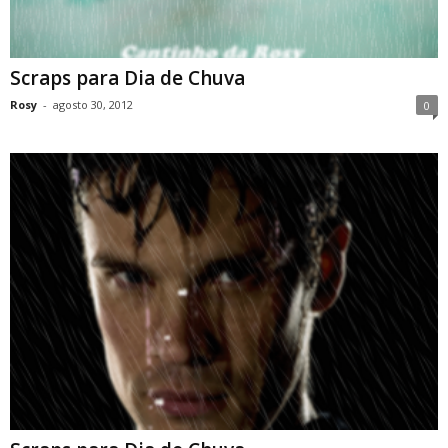
Scraps para Dia de Chuva
Rosy
-
agosto 30, 2012
0