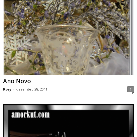
Ano Novo
Rosy
-
dezembro 28, 2011
1