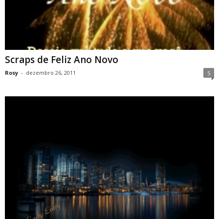
Scraps de Feliz Ano Novo
Rosy
-
dezembro 26, 2011
5