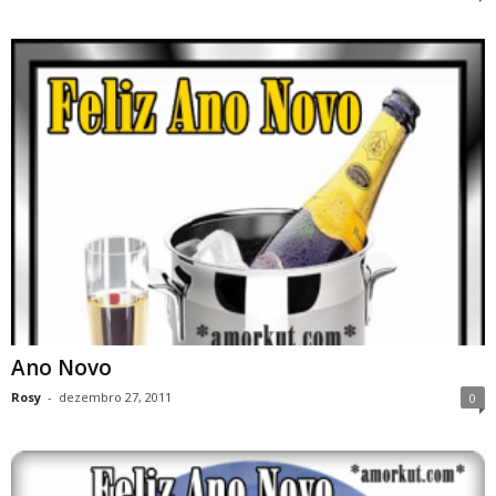
Ano Novo
Rosy
-
dezembro 27, 2011
0