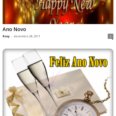
Ano Novo
Rosy
-
dezembro 28, 2011
3