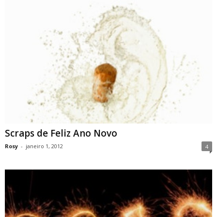
Scraps de Feliz Ano Novo
Rosy
-
janeiro 1, 2012
4