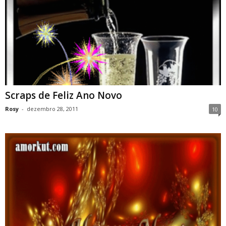
Scraps de Feliz Ano Novo
Rosy
-
dezembro 28, 2011
10