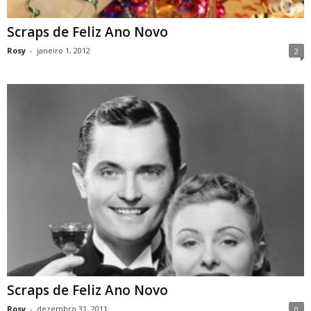
Scraps de Feliz Ano Novo
Rosy
-
janeiro 1, 2012
2
Scraps de Feliz Ano Novo
Rosy
-
dezembro 31, 2011
0