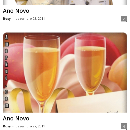
Ano Novo
Rosy
-
dezembro 28, 2011
2
Ano Novo
Rosy
-
dezembro 27, 2011
4