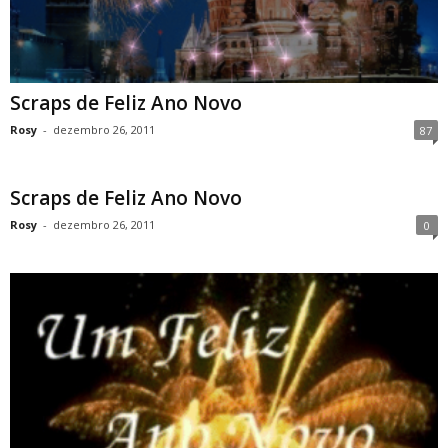
Scraps de Feliz Ano Novo
Rosy
-
dezembro 26, 2011
87
Scraps de Feliz Ano Novo
Rosy
-
dezembro 26, 2011
0