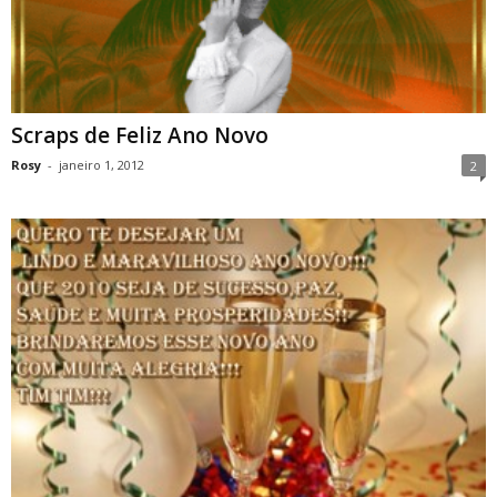
Scraps de Feliz Ano Novo
Rosy
-
janeiro 1, 2012
2