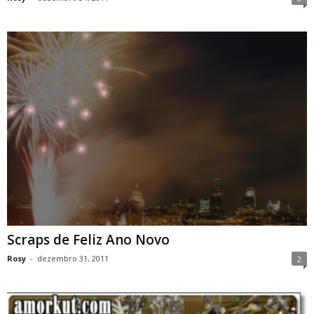
Scraps de Feliz Ano Novo
Rosy
-
dezembro 31, 2011
2