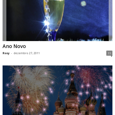
Ano Novo
Rosy
-
dezembro 27, 2011
11