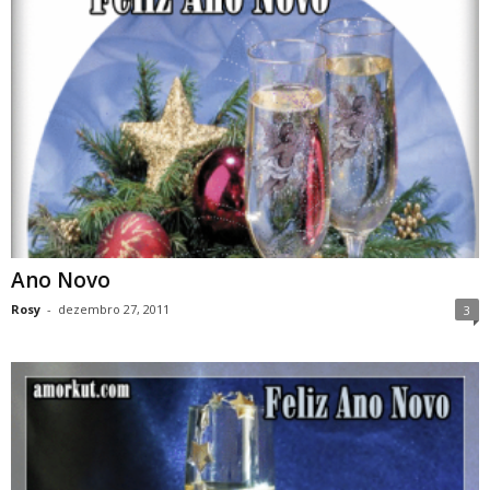
Ano Novo
Rosy
-
dezembro 27, 2011
3