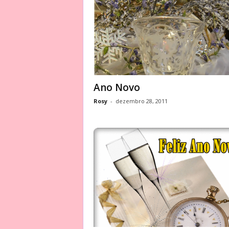
Ano Novo
Rosy
-
dezembro 28, 2011