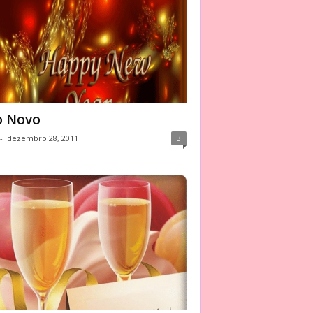
o Novo
-
dezembro 28, 2011
3