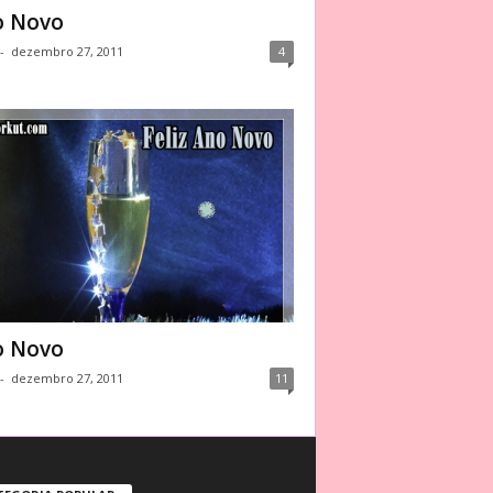
o Novo
-
dezembro 27, 2011
4
o Novo
-
dezembro 27, 2011
11