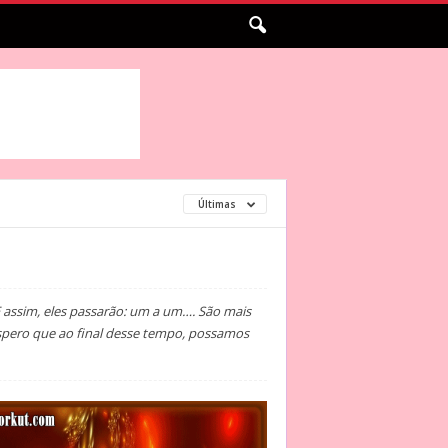
Últimas
 assim, eles passarão: um a um…. São mais
 Espero que ao final desse tempo, possamos