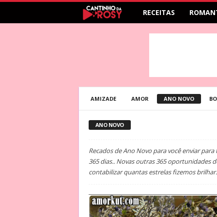
RECEITAS
ROMAN
AMIZADE
AMOR
ANO NOVO
BO
ANO NOVO
Recados de Ano Novo para você enviar para 
365 dias.. Novas outras 365 oportunidades d
contabilizar quantas estrelas fizemos brilha