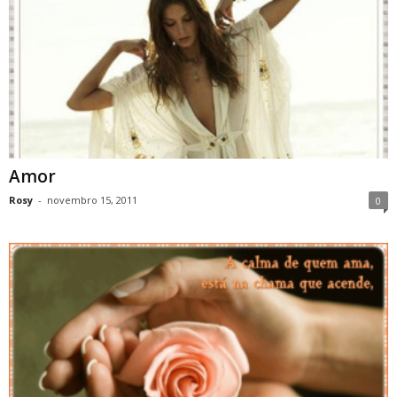
Amor
Rosy
-
novembro 15, 2011
0