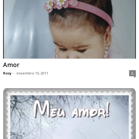
Amor
Rosy
-
novembro 15, 2011
0