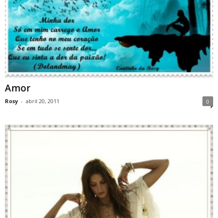
Amor
Rosy
-
abril 20, 2011
0