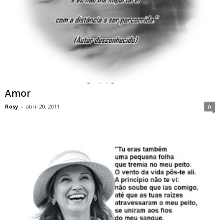
Amor
Rosy
-
abril 20, 2011
0