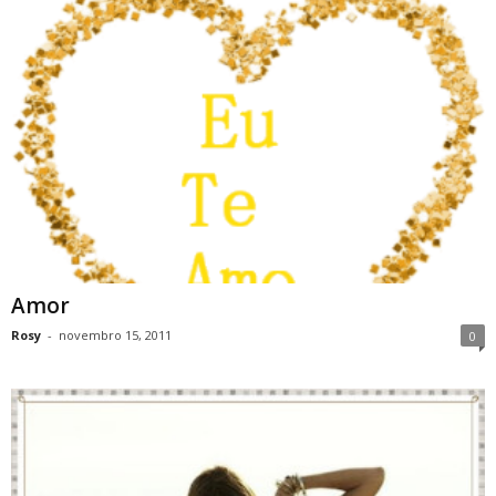
Amor
Rosy
-
novembro 15, 2011
0