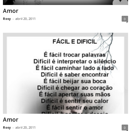
Amor
Rosy
-
abril 20, 2011
0
Amor
Rosy
-
abril 20, 2011
0