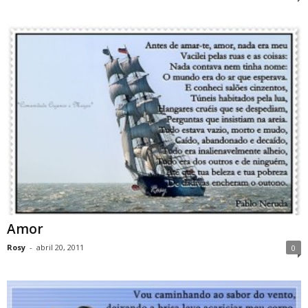
Amor
Rosy
-
abril 20, 2011
0