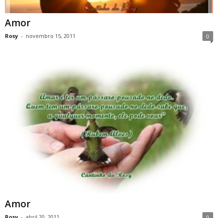
Amor
Rosy
-
novembro 15, 2011
0
Amor
Rosy
-
abril 20, 2011
0