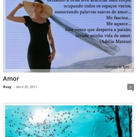
Amor
Rosy
-
abril 20, 2011
0