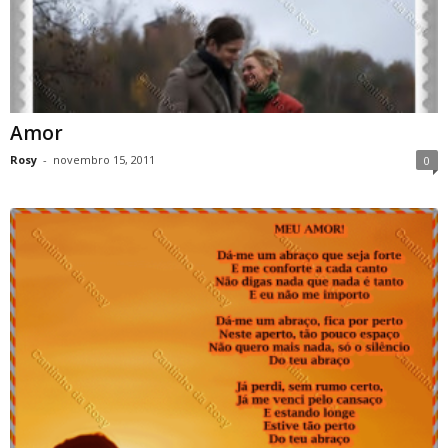
Amor
Rosy
-
novembro 15, 2011
0