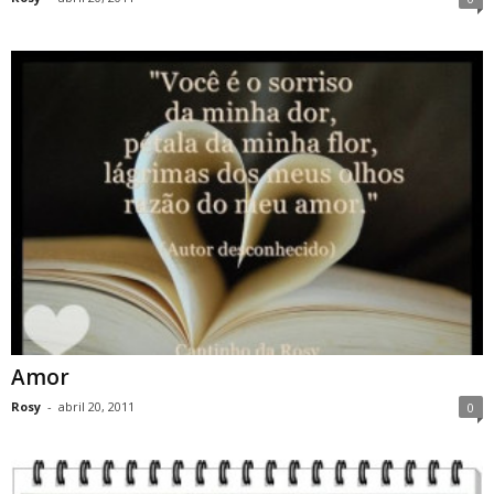
Amor
Rosy
-
abril 20, 2011
0