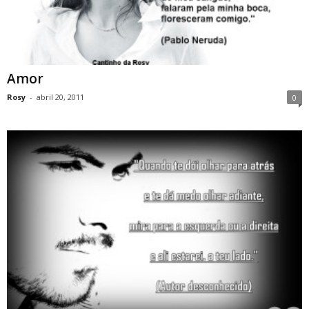
Amor
Rosy
-
abril 20, 2011
0