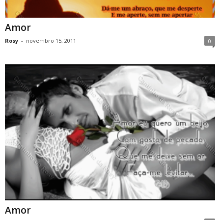
Amor
Rosy
-
novembro 15, 2011
0
Amor