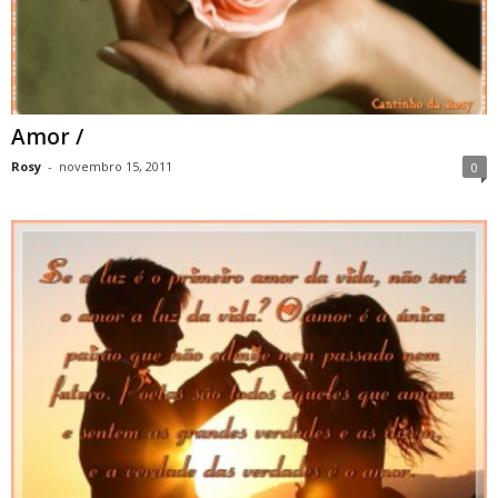
Amor /
Rosy
-
novembro 15, 2011
0