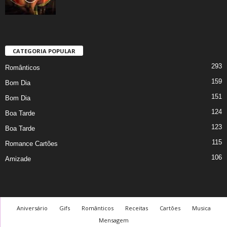
CATEGORIA POPULAR
293
Românticos
159
Bom Dia
151
Bom Dia
124
Boa Tarde
123
Boa Tarde
115
Romance Cartões
106
Amizade
Aniversário
Gifs
Românticos
Receitas
Cartões
Musica
Mensagem