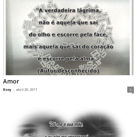
Amor
Rosy
-
abril 20, 2011
3