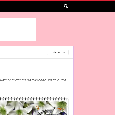
Últimas
ualmente cientes da felicidade um do outro.