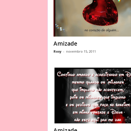
Amizade
Rosy
-
novembro 15, 2011
Amizade