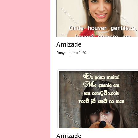
Amizade
Rosy
-
julho 9, 2011
Amizade