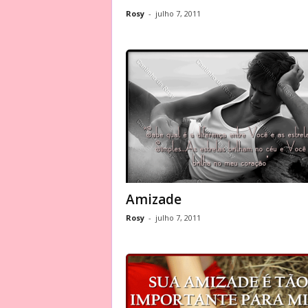
Rosy
-
julho 7, 2011
Amizade
Rosy
-
julho 7, 2011