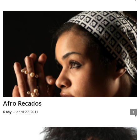
Afro Recados
Rosy
-
abril 27, 2011
1