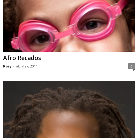
Afro Recados
Rosy
-
abril 27, 2011
0