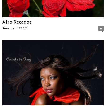
Afro Recados
Rosy
-
abril 27, 2011
0