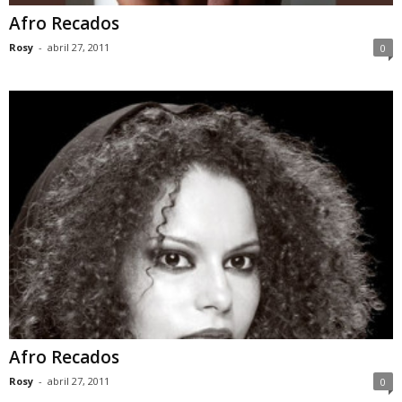
Afro Recados
Rosy
-
abril 27, 2011
0
Afro Recados
Rosy
-
abril 27, 2011
0