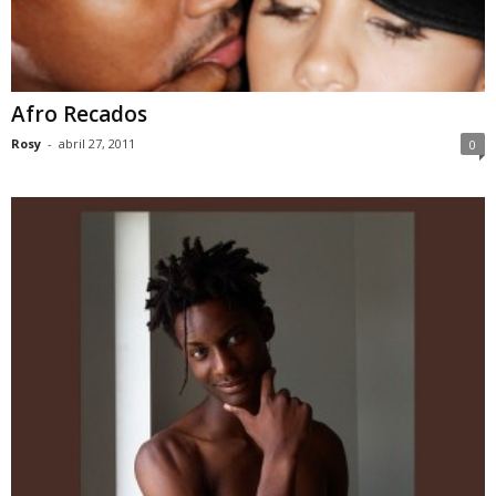
Afro Recados
Rosy
-
abril 27, 2011
0