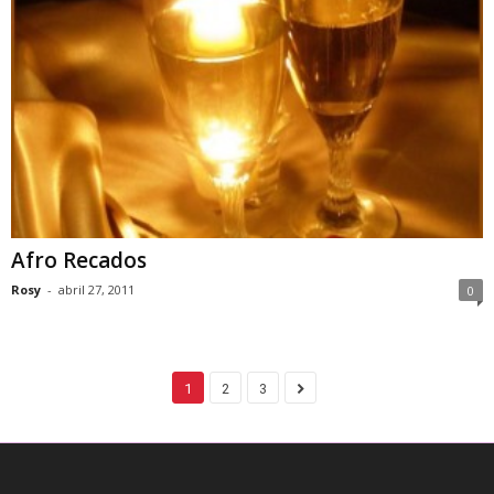
Afro Recados
Rosy
-
abril 27, 2011
0
1
2
3