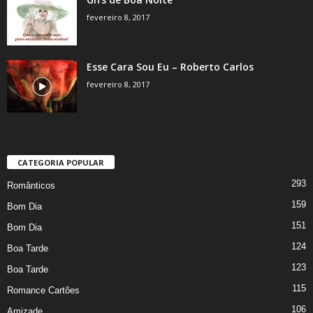
fevereiro 8, 2017
Esse Cara Sou Eu – Roberto Carlos
fevereiro 8, 2017
CATEGORIA POPULAR
293
Românticos
159
Bom Dia
151
Bom Dia
124
Boa Tarde
123
Boa Tarde
115
Romance Cartões
106
Amizade