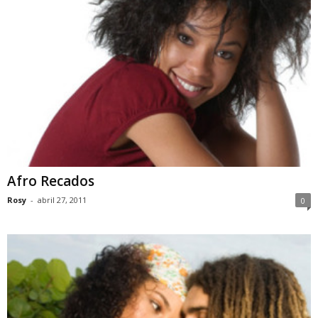
Afro Recados
Rosy
-
abril 27, 2011
0