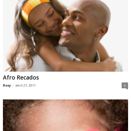
Afro Recados
Rosy
-
abril 27, 2011
0