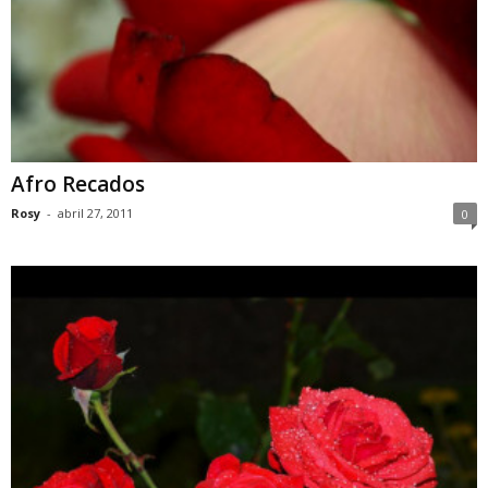
Afro Recados
Rosy
-
abril 27, 2011
0