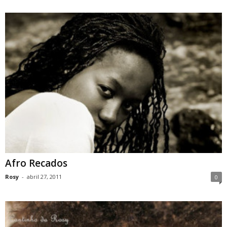
Afro Recados
Rosy
-
abril 27, 2011
0