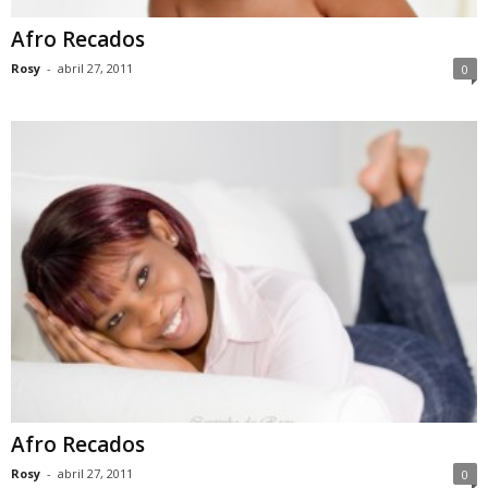
Afro Recados
Rosy
-
abril 27, 2011
0
Afro Recados
Rosy
-
abril 27, 2011
0