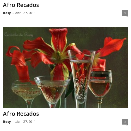
Afro Recados
Rosy
-
abril 27, 2011
0
Afro Recados
Rosy
-
abril 27, 2011
0