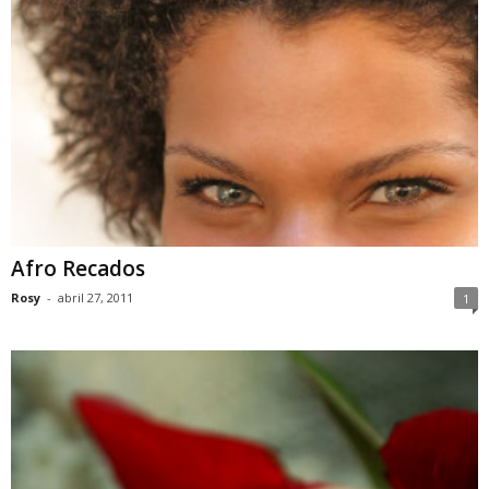
Afro Recados
Rosy
-
abril 27, 2011
1