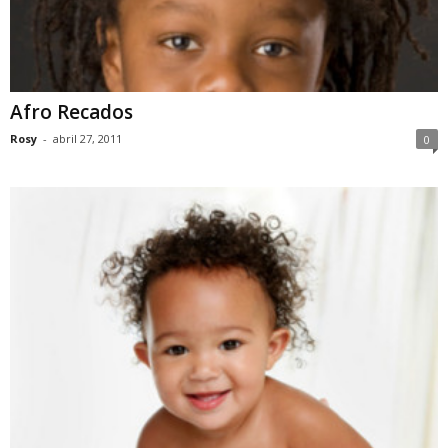
Afro Recados
Rosy
-
abril 27, 2011
0