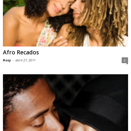
Afro Recados
Rosy
-
abril 27, 2011
0