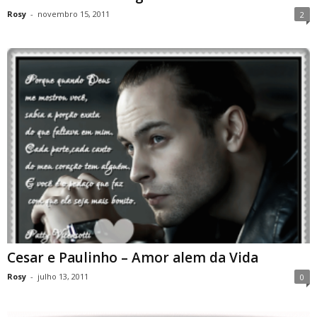
Rosy
-
novembro 15, 2011
2
Cesar e Paulinho – Amor alem da Vida
Rosy
-
julho 13, 2011
0