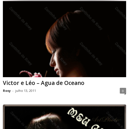
Victor e Léo – Agua de Oceano
Rosy
-
julho 13, 2011
0