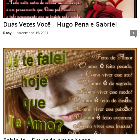
Duas Vezes Você – Hugo Pena e Gabriel
Rosy
-
novembro 15, 2011
1