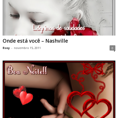
Onde está você – Nashville
Rosy
-
novembro 15, 2011
0