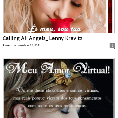
Calling All Angels_ Lenny Kravitz
Rosy
-
novembro 15, 2011
2