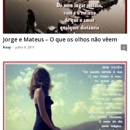
Jorge e Mateus – O que os olhos não vêem
Rosy
-
julho 9, 2011
0