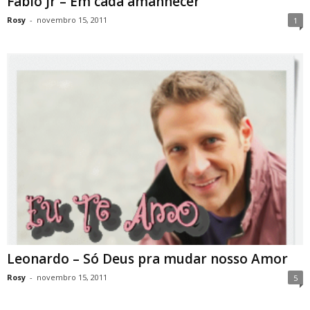
Fabio Jr – Em cada amanhecer
Rosy
-
novembro 15, 2011
1
Leonardo – Só Deus pra mudar nosso Amor
Rosy
-
novembro 15, 2011
5