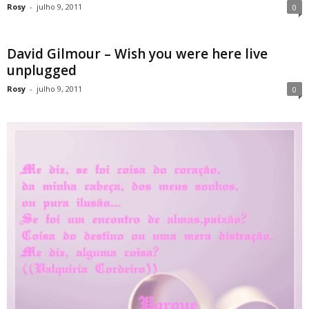
Rosy
-
julho 9, 2011
0
David Gilmour – Wish you were here live
unplugged
Rosy
-
julho 9, 2011
0