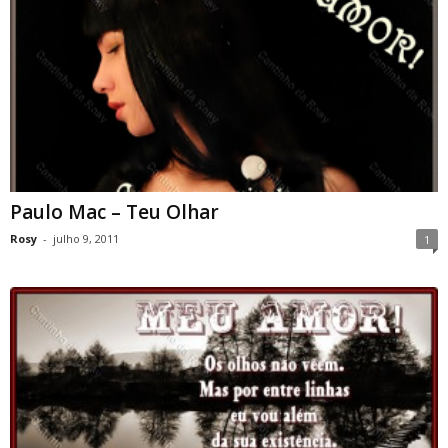
Paulo Mac – Teu Olhar
Rosy
-
julho 9, 2011
1