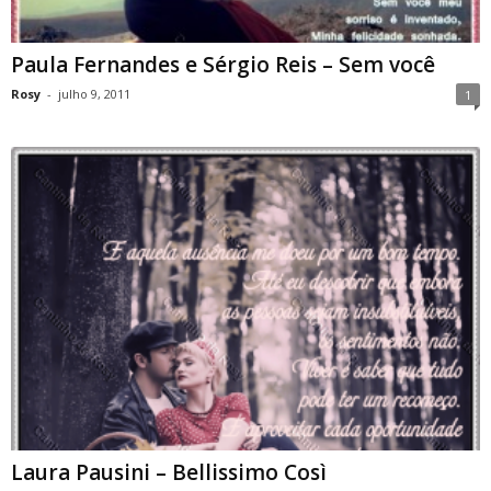
Paula Fernandes e Sérgio Reis – Sem você
Rosy
-
julho 9, 2011
1
Laura Pausini – Bellissimo Così