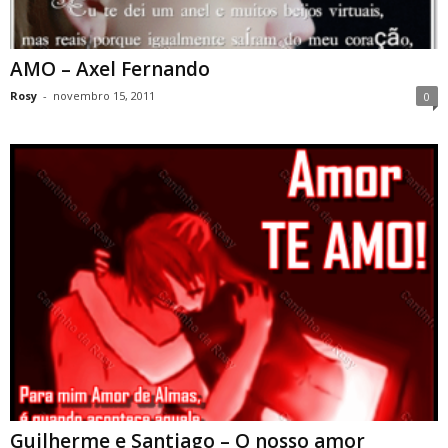
AMO – Axel Fernando
Rosy
-
novembro 15, 2011
0
Guilherme e Santiago – O nosso amor