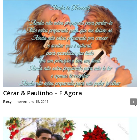
Cézar & Paulinho – E Agora
Rosy
-
novembro 15, 2011
1