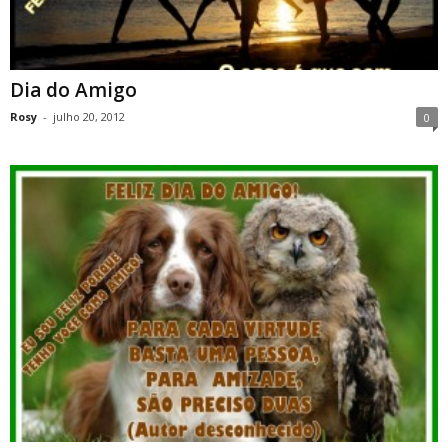
Dia do Amigo
Rosy
-
julho 20, 2012
0