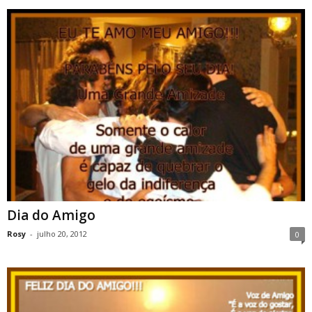
Dia do Amigo
Rosy
-
julho 20, 2012
0