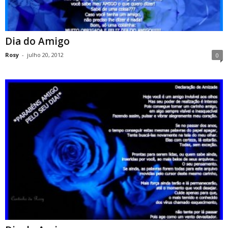
Dia do Amigo
Rosy
-
julho 20, 2012
0