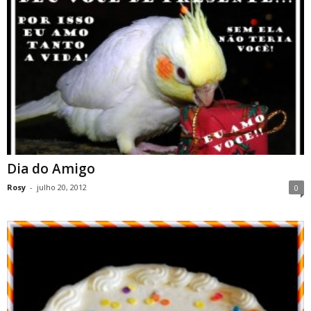
Dia do Amigo
Rosy
-
julho 20, 2012
0