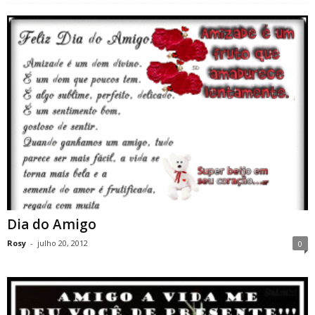
Dia do Amigo
Rosy
-
julho 20, 2012
0