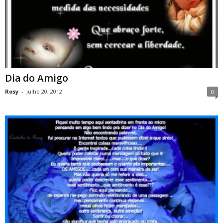
Dia do Amigo
Rosy
-
julho 20, 2012
0