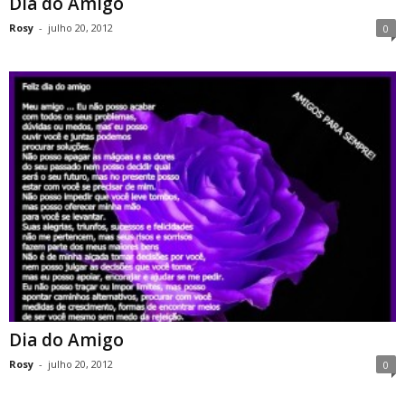
Dia do Amigo
Rosy
-
julho 20, 2012
0
Dia do Amigo
Rosy
-
julho 20, 2012
0