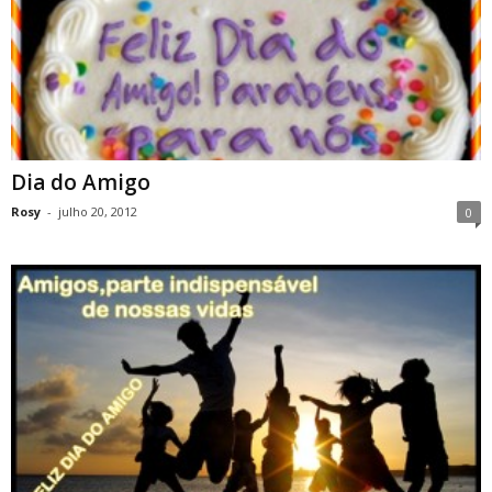
Dia do Amigo
Rosy
-
julho 20, 2012
0