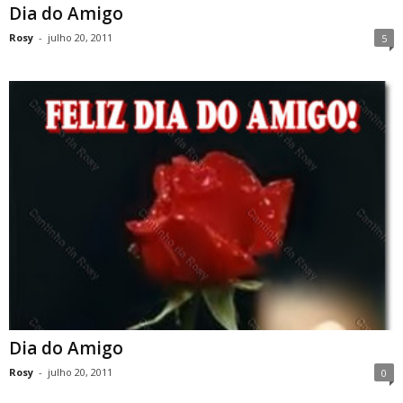
Dia do Amigo
Rosy
-
julho 20, 2011
5
Dia do Amigo
Rosy
-
julho 20, 2011
0