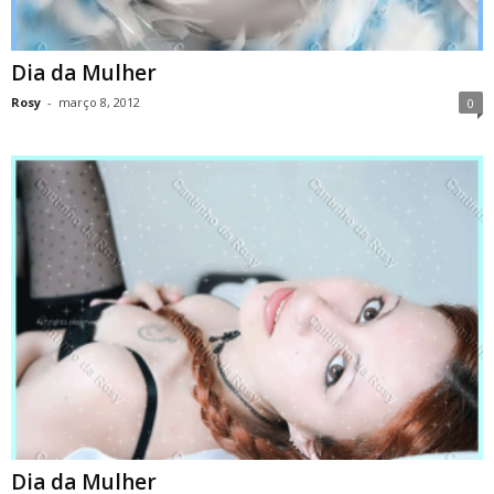
Dia da Mulher
Rosy
-
março 8, 2012
0
Dia da Mulher