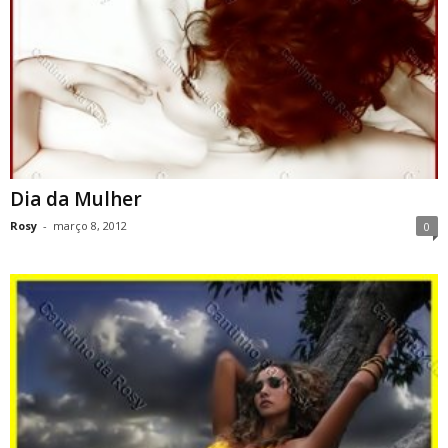
Dia da Mulher
Rosy
-
março 8, 2012
0