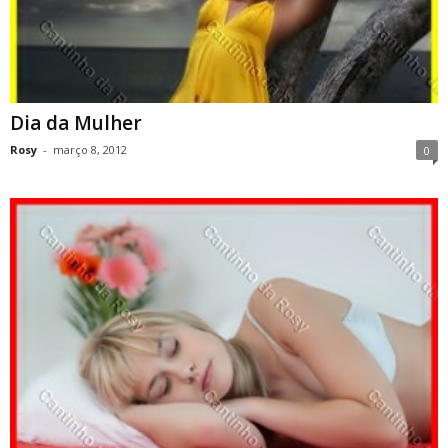
Dia da Mulher
Rosy
-
março 8, 2012
0