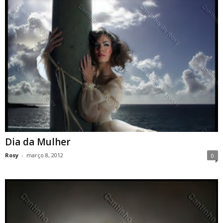
Dia da Mulher
Rosy
-
março 8, 2012
0