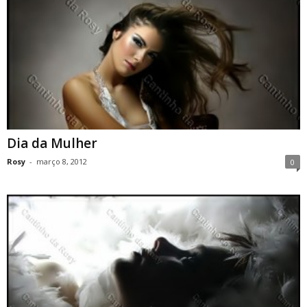
Dia da Mulher
Rosy
-
março 8, 2012
0