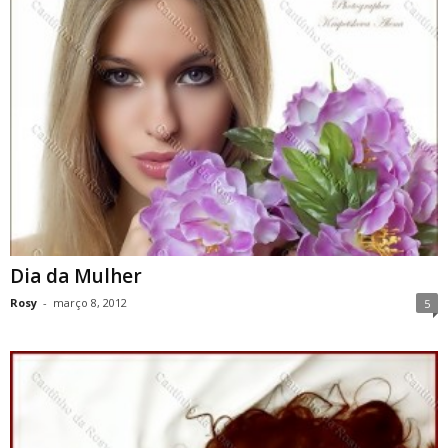
Dia da Mulher
Rosy
-
março 8, 2012
5