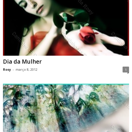
Dia da Mulher
Rosy
-
março 8, 2012
1