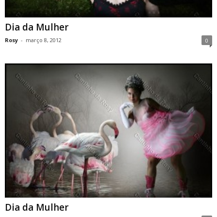
Dia da Mulher
Rosy
-
março 8, 2012
0
Dia da Mulher