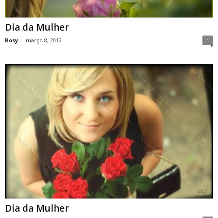
Dia da Mulher
Rosy
-
março 8, 2012
1
Dia da Mulher