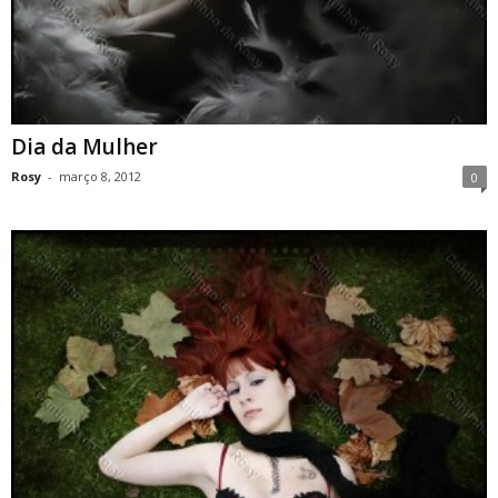
Dia da Mulher
Rosy
-
março 8, 2012
0