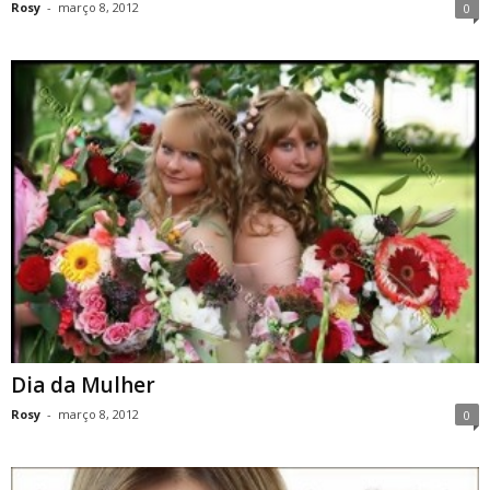
Rosy
-
março 8, 2012
0
Dia da Mulher
Rosy
-
março 8, 2012
0