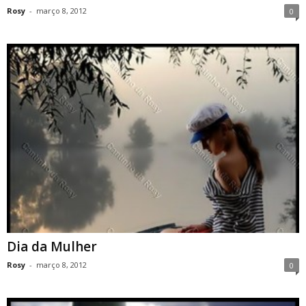
Rosy
-
março 8, 2012
0
Dia da Mulher
Rosy
-
março 8, 2012
0