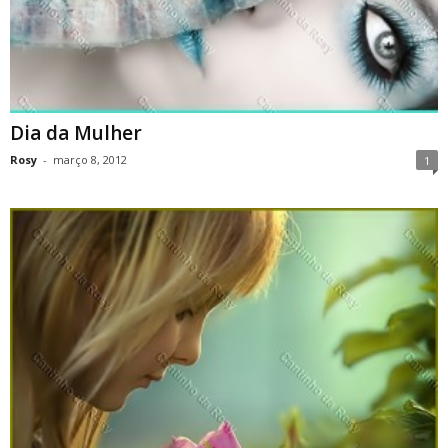
Dia da Mulher
Rosy
-
março 8, 2012
1