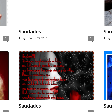
Saudades
Sau
0
Rosy
-
julho 13, 2011
2
Rosy
Saudades
Sau