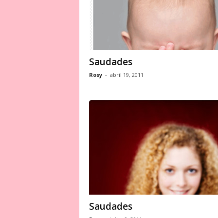
Saudades
Rosy
-
abril 19, 2011
Saudades