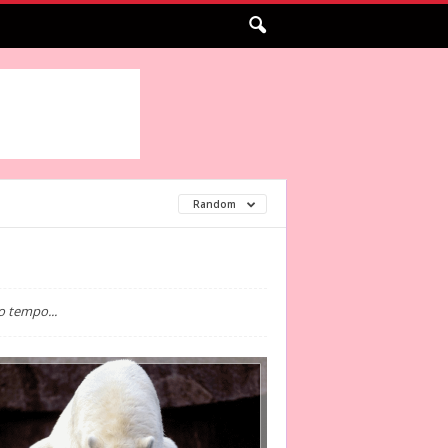
Random
o tempo...