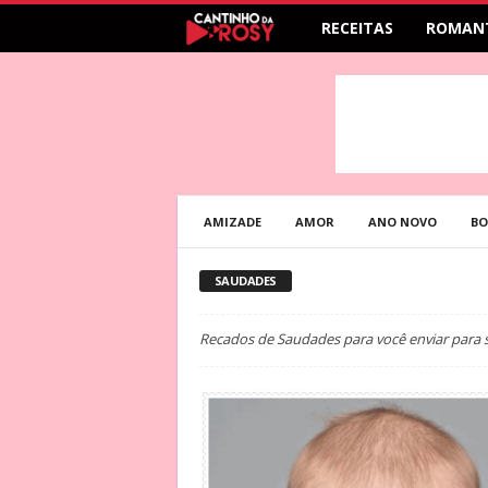
RECEITAS
ROMAN
AMIZADE
AMOR
ANO NOVO
BO
SAUDADES
Recados de Saudades para você enviar para s