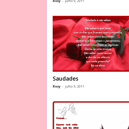
Rosy
-
julho 9, 2011
Saudades
Rosy
-
julho 9, 2011