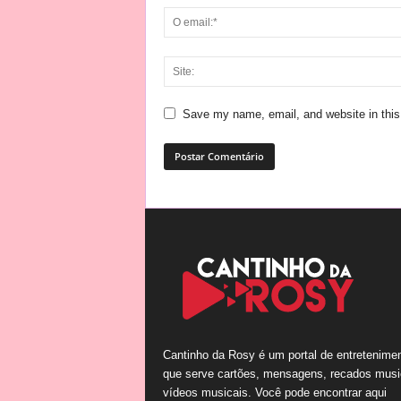
Save my name, email, and website in this
Cantinho da Rosy é um portal de entretenime
que serve cartões, mensagens, recados musi
vídeos musicais. Você pode encontrar aqui