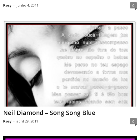
Rosy
-
junho 4, 2011
0
Neil Diamond – Song Song Blue
Rosy
-
abril 29, 2011
0