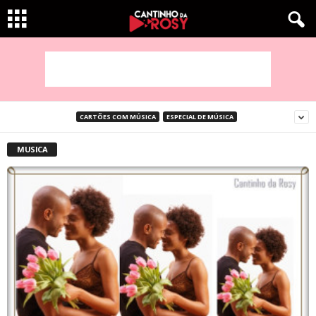
CARTÕES COM MÚSICA
ESPECIAL DE MÚSICA
MUSICA