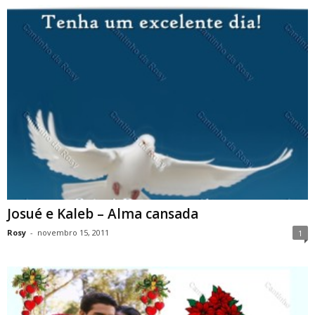
Josué e Kaleb – Alma cansada
Rosy
-
novembro 15, 2011
1