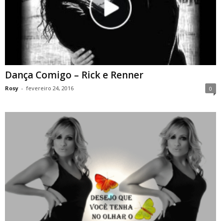
Dança Comigo – Rick e Renner
Rosy
-
fevereiro 24, 2016
0