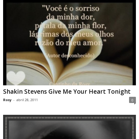
Shakin Stevens Give Me Your Heart Tonight
Rosy
-
abril 28, 2011
0