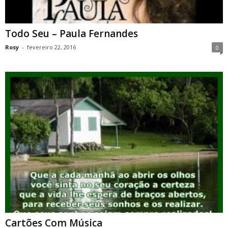
Todo Seu – Paula Fernandes
Rosy
-
fevereiro 22, 2016
0
Cartões Com Música