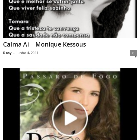
Calma Ai – Monique Kessous
Rosy
-
junho 4, 2011
0