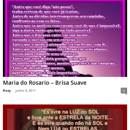
Maria do Rosario – Brisa Suave
Rosy
-
junho 4, 2011
0