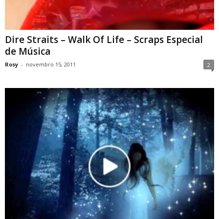
Dire Straits – Walk Of Life – Scraps Especial
de Música
Rosy
-
novembro 15, 2011
2