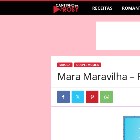
RECEITAS
ROMANT
MUSICA
GOSPEL MUSICA
Mara Maravilha – 