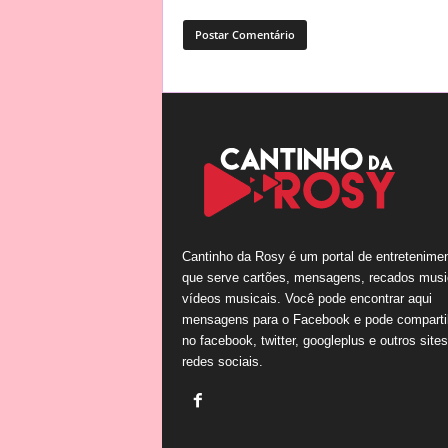
Cantinho da Rosy é um portal de entretenime
que serve cartões, mensagens, recados musi
vídeos musicais. Você pode encontrar aqui
mensagens para o Facebook e pode comparti
no facebook, twitter, googleplus e outros site
redes sociais.