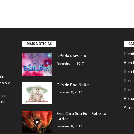
MAIS NOTÍCIAS
CA
Român
Gifs de Bom Dia
Bom 
fevereiro 11, 2017
Bom 
nto
Boa T
cais e
Gifs de Boa Noite
Boa T
fevereiro 8, 2017
lhar
Roma
s de
Amiz
Esse Cara Sou Eu – Roberto
Carlos
fevereiro 8, 2017