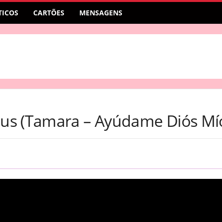
ICOS
CARTÕES
MENSAGENS
us (Tamara – Ayúdame Diós Mí