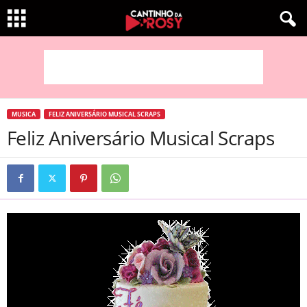
MUSICA
FELIZ ANIVERSÁRIO MUSICAL SCRAPS
Feliz Aniversário Musical Scraps