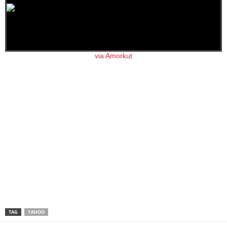
via Amorkut
TAG
YAHOO