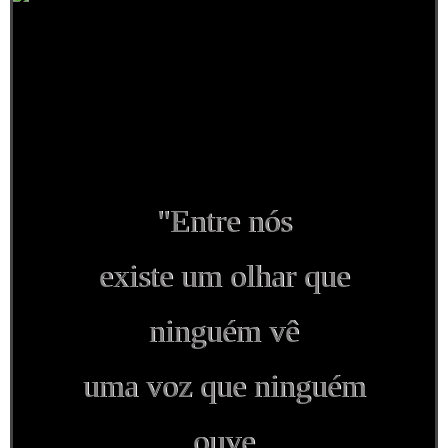
"Entre nós
existe um olhar que
ninguém vê
uma voz que ninguém
ouve