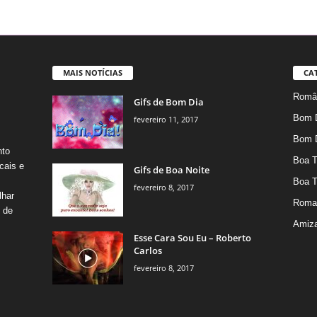
MAIS NOTÍCIAS
CA
Român
Gifs de Bom Dia
Bom 
fevereiro 11, 2017
Bom 
nto
Boa T
cais e
Gifs de Boa Noite
Boa T
fevereiro 8, 2017
lhar
Roma
s de
Amiz
Esse Cara Sou Eu – Roberto
Carlos
fevereiro 8, 2017