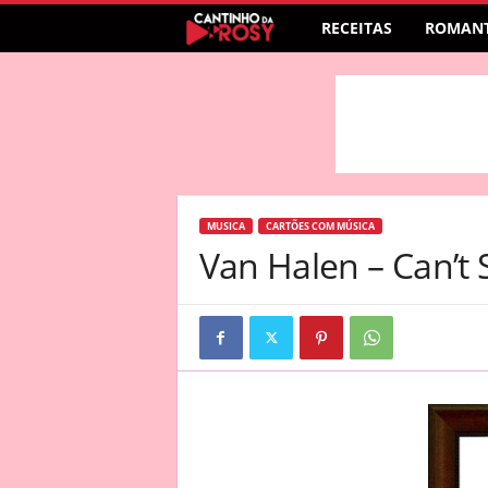
RECEITAS
ROMANT
MUSICA
CARTÕES COM MÚSICA
Van Halen – Can’t 