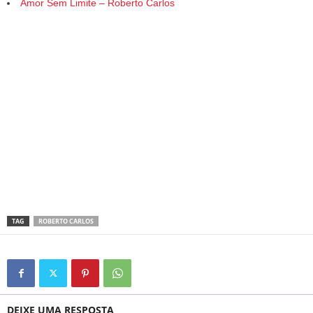
Amor Sem Limite – Roberto Carlos
TAG
ROBERTO CARLOS
DEIXE UMA RESPOSTA