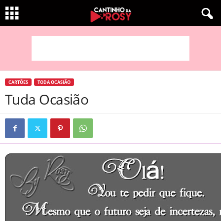
CARTÕES
TODA OCASIÃO
Tuda Ocasião