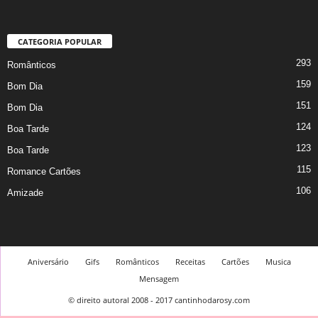
CATEGORIA POPULAR
293
Românticos
159
Bom Dia
151
Bom Dia
124
Boa Tarde
123
Boa Tarde
115
Romance Cartões
106
Amizade
Aniversário
Gifs
Românticos
Receitas
Cartões
Musica
Mensagem
© direito autoral 2008 - 2017 cantinhodarosy.com