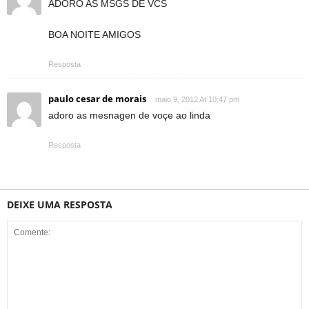
ADORO AS MSGS DE VCS
BOA NOITE AMIGOS
Resposta
paulo cesar de morais
maio 9, 2012 At 10:47 pm
adoro as mesnagen de voçe ao linda
Resposta
DEIXE UMA RESPOSTA