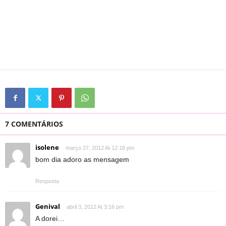
7 COMENTÁRIOS
isolene
março 27, 2012 At 12:18 pm
bom dia adoro as mensagem
Resposta
Genival
abril 3, 2012 At 3:16 pm
A dorei…