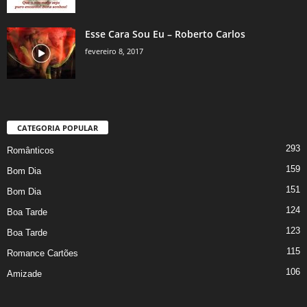
Esse Cara Sou Eu – Roberto Carlos
fevereiro 8, 2017
CATEGORIA POPULAR
293
Românticos
159
Bom Dia
151
Bom Dia
124
Boa Tarde
123
Boa Tarde
115
Romance Cartões
106
Amizade