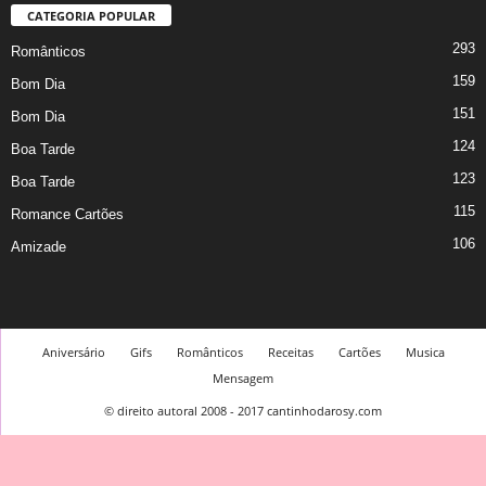
CATEGORIA POPULAR
293
Românticos
159
Bom Dia
151
Bom Dia
124
Boa Tarde
123
Boa Tarde
115
Romance Cartões
106
Amizade
Aniversário
Gifs
Românticos
Receitas
Cartões
Musica
Mensagem
© direito autoral 2008 - 2017 cantinhodarosy.com