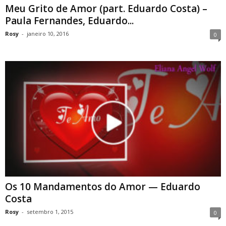
Meu Grito de Amor (part. Eduardo Costa) –
Paula Fernandes, Eduardo...
Rosy
-
janeiro 10, 2016
0
Os 10 Mandamentos do Amor — Eduardo
Costa
Rosy
-
setembro 1, 2015
0