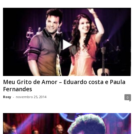
Meu Grito de Amor – Eduardo costa e Paula
Fernandes
Rosy
-
novembro 25, 2014
0