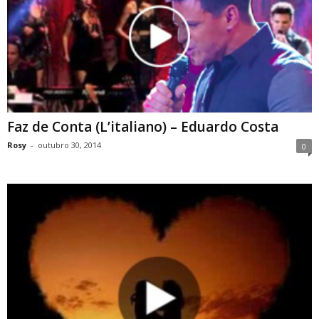
Faz de Conta (L’italiano) – Eduardo Costa
Rosy
-
outubro 30, 2014
0