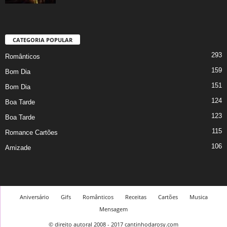
CATEGORIA POPULAR
293
Românticos
159
Bom Dia
151
Bom Dia
124
Boa Tarde
123
Boa Tarde
115
Romance Cartões
106
Amizade
Aniversário
Gifs
Românticos
Receitas
Cartões
Musica
Mensagem
© direito autoral 2008 - 2017 cantinhodarosy.com