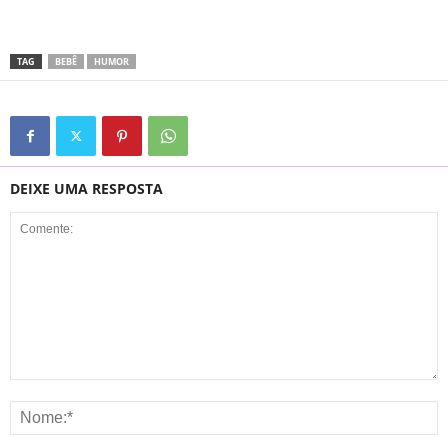
TAG
BEBÊ
HUMOR
DEIXE UMA RESPOSTA