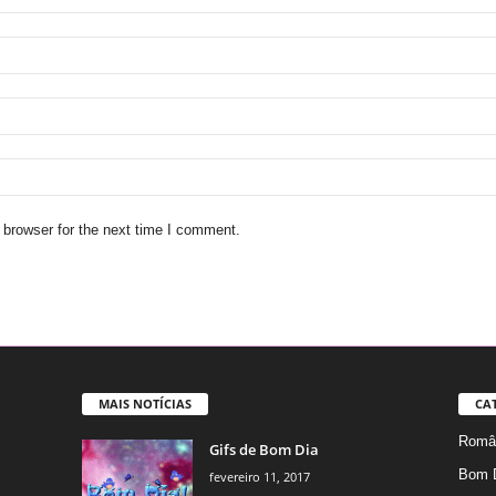
 browser for the next time I comment.
MAIS NOTÍCIAS
CA
Român
Gifs de Bom Dia
Bom 
fevereiro 11, 2017