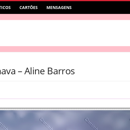
ICOS
CARTÕES
MENSAGENS
va – Aline Barros