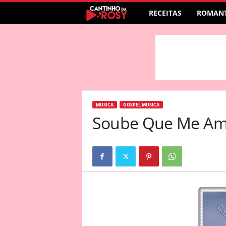
RECEITAS
ROMANT
MUSICA
GOSPEL MUSICA
Soube Que Me Ama