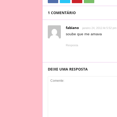
1 COMENTÁRIO
fabiano
janeiro 24, 2012 At 5:52 pm
soube que me amava
Resposta
DEIXE UMA RESPOSTA