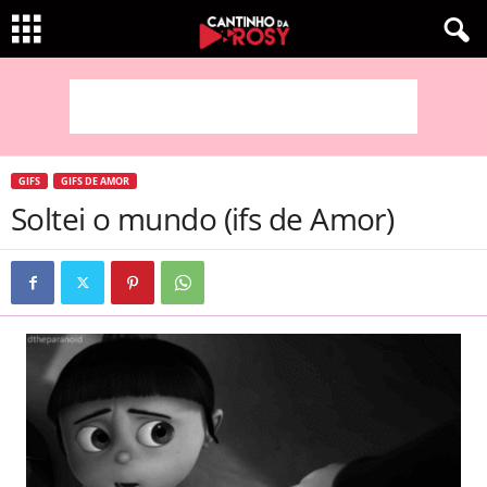
GIFS
GIFS DE AMOR
Soltei o mundo (ifs de Amor)