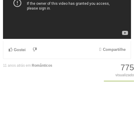
Compartilhe
Gostei
775
11 anos atrás em
Românticos
visualizado