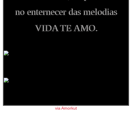
no enternecer das melodias
VIDA TE AMO.
via Amorkut