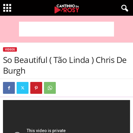
VIDEOS
So Beautiful ( Tão Linda ) Chris De
Burgh