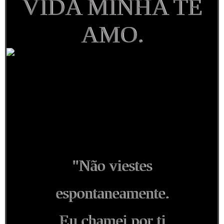
VIDA MINHA TE
AMO.
"Não viestes
espontaneamente.
Eu chamei por ti