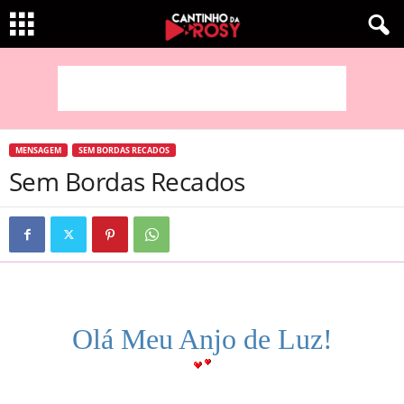
MENSAGEM
SEM BORDAS RECADOS
Sem Bordas Recados
Olá Meu Anjo de Luz!