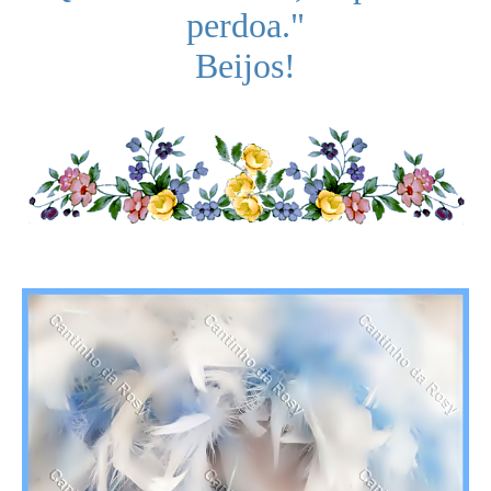
perdoa."
Beijos!