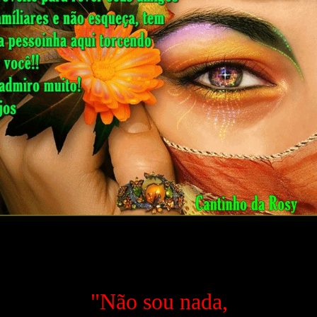
"Não sou nada,