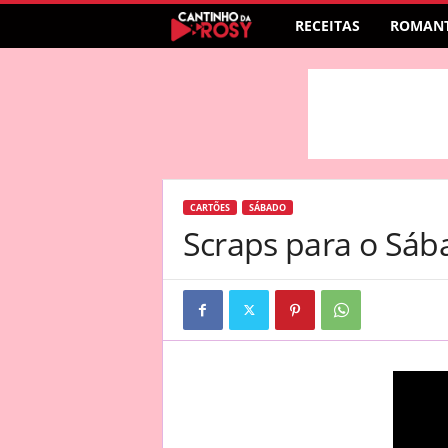
RECEITAS
ROMANT
CARTÕES
SÁBADO
Scraps para o Sáb