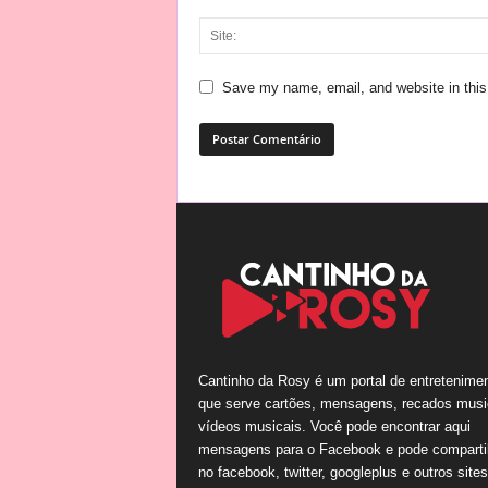
Save my name, email, and website in this
Cantinho da Rosy é um portal de entretenime
que serve cartões, mensagens, recados musi
vídeos musicais. Você pode encontrar aqui
mensagens para o Facebook e pode comparti
no facebook, twitter, googleplus e outros site