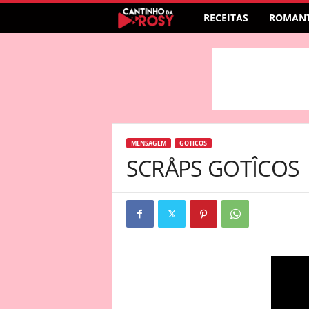
RECEITAS
ROMANT
MENSAGEM
GOTICOS
SCRÅPS GOTÎCOS