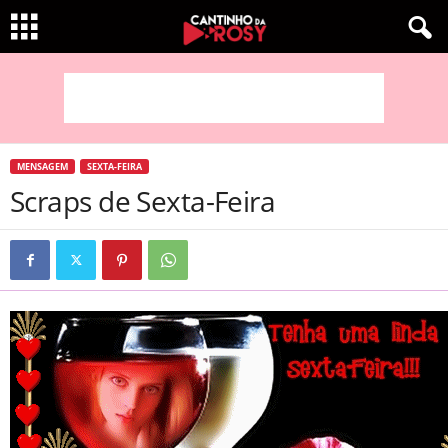
MENSAGEM
SEXTA-FEIRA
Scraps de Sexta-Feira