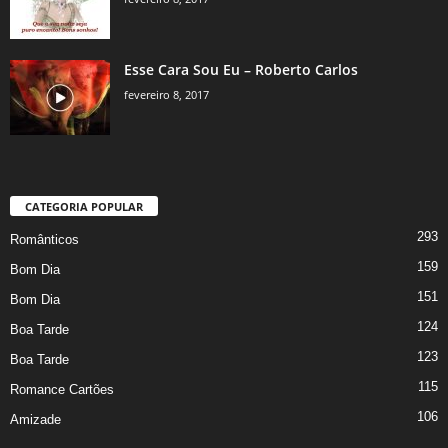
Esse Cara Sou Eu – Roberto Carlos
fevereiro 8, 2017
CATEGORIA POPULAR
293
Românticos
159
Bom Dia
151
Bom Dia
124
Boa Tarde
123
Boa Tarde
115
Romance Cartões
106
Amizade