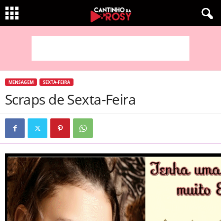
MENSAGEM
SEXTA-FEIRA
Scraps de Sexta-Feira