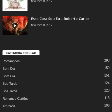
fevereiro 8, 2017
Esse Cara Sou Eu – Roberto Carlos
fevereiro 8, 2017
CATEGORIA POPULAR
293
Românticos
159
Bom Dia
151
Bom Dia
124
Boa Tarde
123
Boa Tarde
115
Romance Cartões
106
Amizade