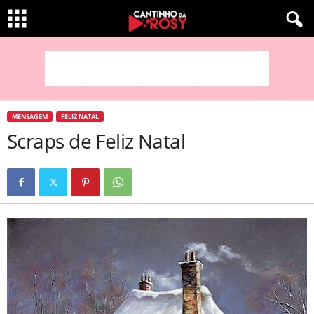
MENSAGEM
FELIZ NATAL
Scraps de Feliz Natal