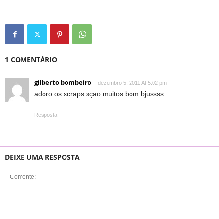
1 COMENTÁRIO
gilberto bombeiro
dezembro 5, 2011 At 5:02 pm
adoro os scraps sçao muitos bom bjussss
Resposta
DEIXE UMA RESPOSTA