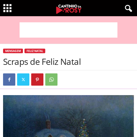
MENSAGEM
FELIZ NATAL
Scraps de Feliz Natal