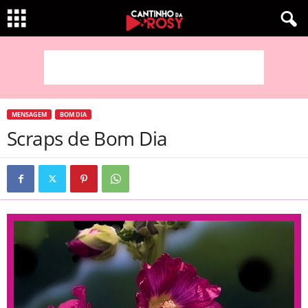
MENSAGEM
BOM DIA
Scraps de Bom Dia