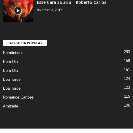
Esse Cara Sou Eu – Roberto Carlos
fevereiro 8, 2017
CATEGORIA POPULAR
293
Românticos
159
Bom Dia
151
Bom Dia
124
Boa Tarde
123
Boa Tarde
115
Romance Cartões
106
Amizade