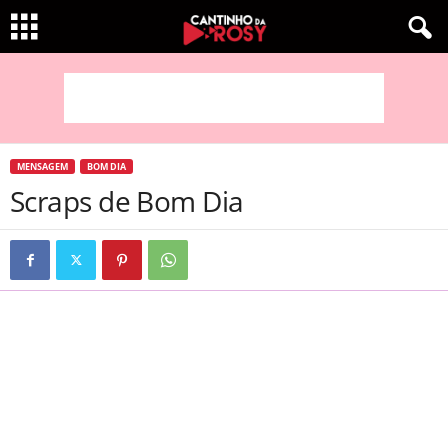
MENSAGEM
BOM DIA
Scraps de Bom Dia