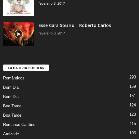
fevereiro 8, 2017
Esse Cara Sou Eu – Roberto Carlos
fevereiro 8, 2017
CATEGORIA POPULAR
293
Românticos
159
Bom Dia
151
Bom Dia
124
Boa Tarde
123
Boa Tarde
115
Romance Cartões
106
Amizade