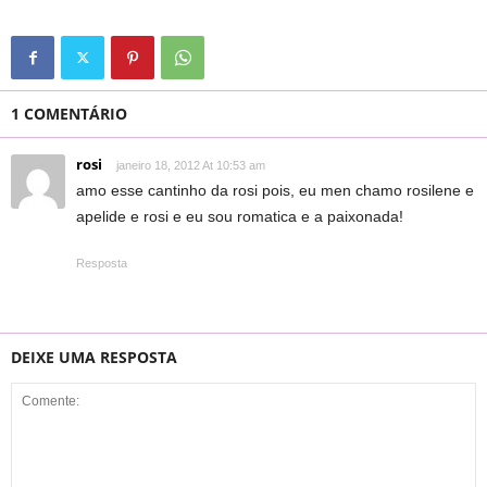
1 COMENTÁRIO
rosi
janeiro 18, 2012 At 10:53 am
amo esse cantinho da rosi pois, eu men chamo rosilene e
apelide e rosi e eu sou romatica e a paixonada!
Resposta
DEIXE UMA RESPOSTA