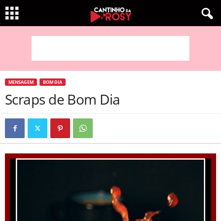
MENSAGEM
BOM DIA
Scraps de Bom Dia