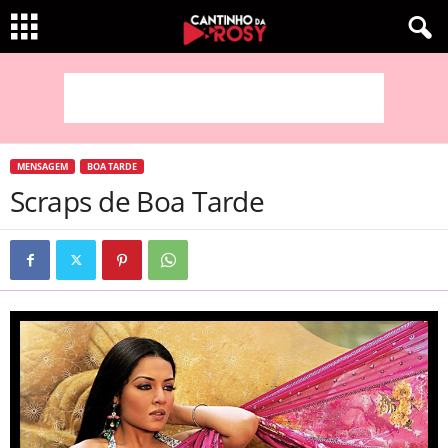
MENSAGEM
BOA TARDE
Scraps de Boa Tarde