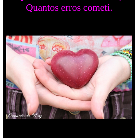
Quantos erros cometi.