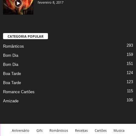
fevereiro 8, 2017
CATEGORIA POPULAR
293
Românticos
159
Bom Dia
151
Bom Dia
124
Boa Tarde
123
Boa Tarde
115
Romance Cartões
106
Amizade
Aniversário
Gifs
Românticos
Receitas
Cartões
Musica