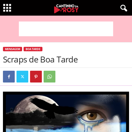
MENSAGEM
BOA TARDE
Scraps de Boa Tarde