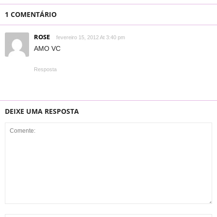
1 COMENTÁRIO
ROSE
fevereiro 15, 2012 At 3:40 pm
AMO VC
Resposta
DEIXE UMA RESPOSTA