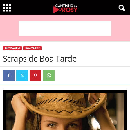
MENSAGEM
BOA TARDE
Scraps de Boa Tarde