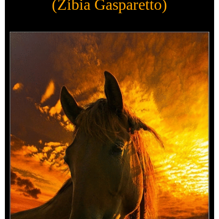
(Zíbia Gasparetto)