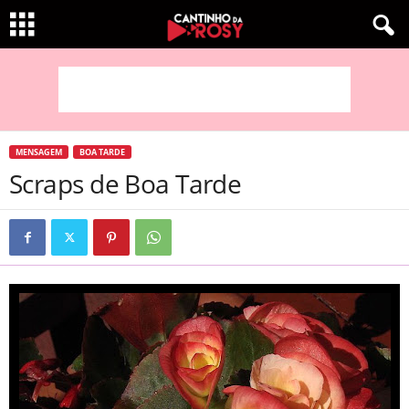
MENSAGEM
BOA TARDE
Scraps de Boa Tarde