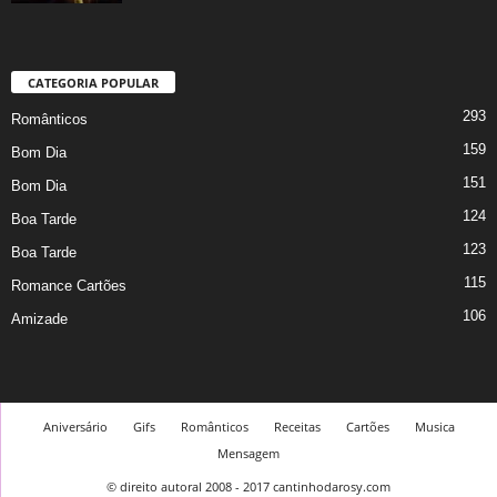
CATEGORIA POPULAR
293
Românticos
159
Bom Dia
151
Bom Dia
124
Boa Tarde
123
Boa Tarde
115
Romance Cartões
106
Amizade
Aniversário
Gifs
Românticos
Receitas
Cartões
Musica
Mensagem
© direito autoral 2008 - 2017 cantinhodarosy.com