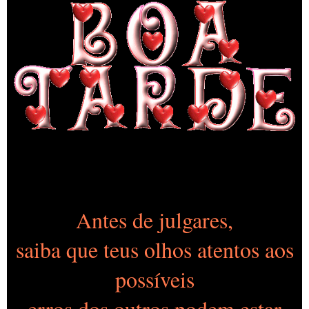
Antes de julgares,
saiba que teus olhos atentos aos
possíveis
erros dos outros podem estar