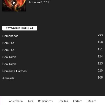
fevereiro 8, 2017
CATEGORIA POPULAR
293
Românticos
159
Bom Dia
151
Bom Dia
124
Boa Tarde
123
Boa Tarde
115
Romance Cartões
106
Amizade
Aniversário
Gifs
Românticos
Receitas
Cartões
Musica