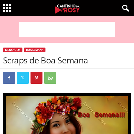
MENSAGEM
BOA SEMANA
Scraps de Boa Semana