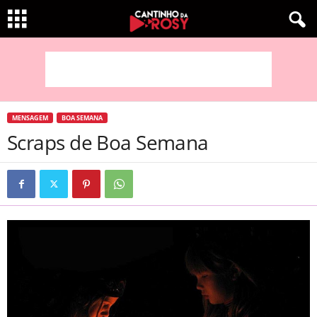
MENSAGEM
BOA SEMANA
Scraps de Boa Semana