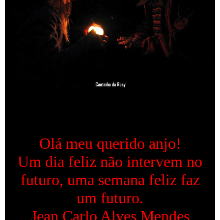
Olá meu querido anjo!
Um dia feliz não intervem no
futuro, uma semana feliz faz
um futuro.
Jean Carlo Alves Mendes