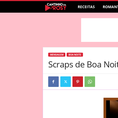
RECEITAS
ROMANT
MENSAGEM
BOA NOITE
Scraps de Boa Noi