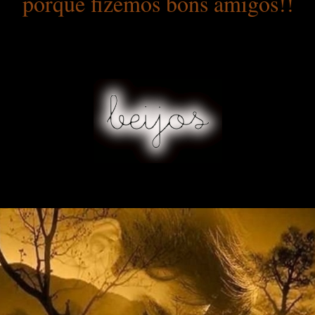
porque fizemos bons amigos!!