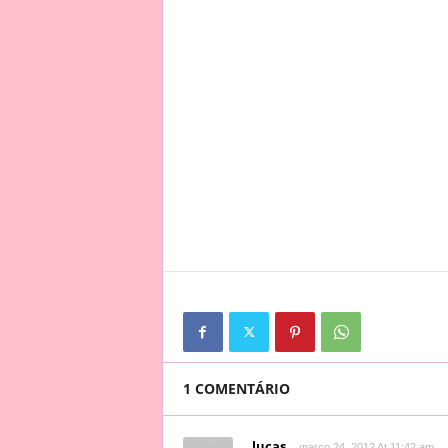
1 COMENTÁRIO
lucas
março 24, 2012 At 11:42 am