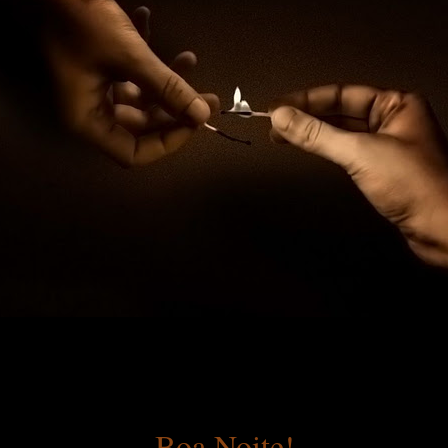
Boa Noite!