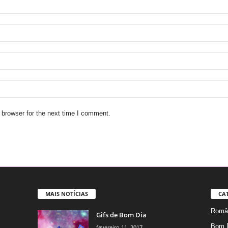
 browser for the next time I comment.
MAIS NOTÍCIAS
CA
Român
Gifs de Bom Dia
Bom 
fevereiro 11, 2017