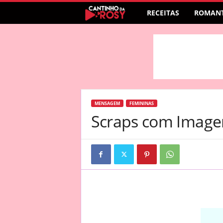
RECEITAS
ROMANT
MENSAGEM
FEMININAS
Scraps com Image