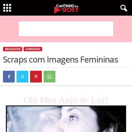
MENSAGEM
FEMININAS
Scraps com Imagens Femininas
Olá Meu Anjo de Luz!