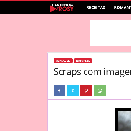
RECEITAS
ROMANT
MENSAGEM
NATUREZA
Scraps com image