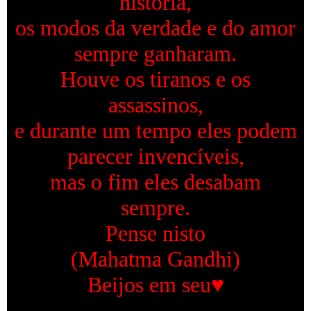
história,
os modos da verdade e do amor
sempre ganharam.
Houve os tiranos e os
assassinos,
e durante um tempo eles podem
parecer invencíveis,
mas o fim eles desabam
sempre.
Pense nisto
(Mahatma Gandhi)
Beijos em seu♥