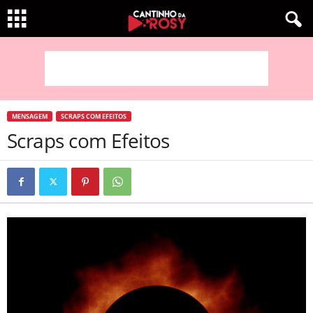
MENSAGEM
SCRAPS COM EFEITOS
Scraps com Efeitos