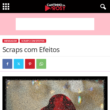
MENSAGEM
SCRAPS COM EFEITOS
Scraps com Efeitos