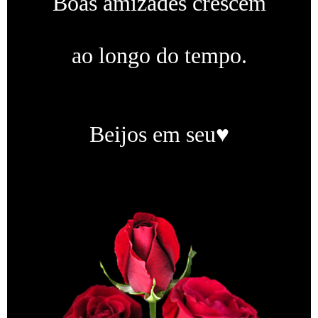
Boas amizades crescem
ao longo do tempo.
Beijos em seu♥