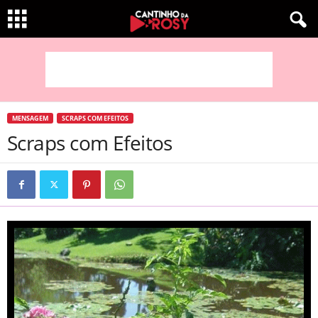
MENSAGEM
SCRAPS COM EFEITOS
Scraps com Efeitos